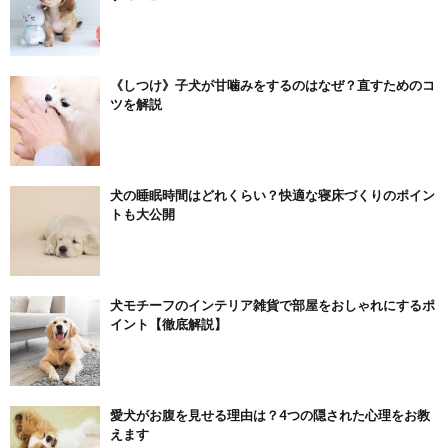
《しつけ》子犬が甘噛みをするのはなぜ？直すためのコ
ツを解説
犬の睡眠時間はどれくらい？快適な寝床づくりのポイン
トも大公開
犬モチーフのインテリア雑貨で部屋をおしゃれにするポ
イント【徹底解説】
愛犬がお腹を見せる理由は？4つの隠された心理をお教
えます