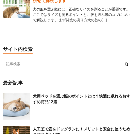
併せて解説します
犬の服を選ぶ際には、正確なサイズを測ることが重要です。
ここではサイズを測るポイントと、服を選ぶ際のコツについ
て解説します。 まず背丈の測り方犬の首の[…]
サイト内検索
最新記事
犬用ベッドを選ぶ際のポイントとは？快適に眠れるおす
すめ商品12選
人工芝で庭をドッグランに！メリットと安全に使うため