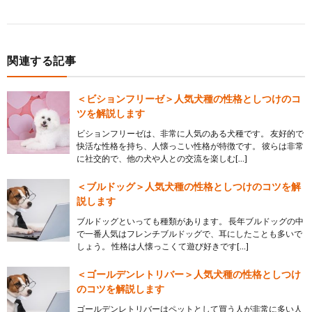
関連する記事
＜ビションフリーゼ＞人気犬種の性格としつけのコ
ツを解説します
ビションフリーゼは、非常に人気のある犬種です。 友好的で
快活な性格を持ち、人懐っこい性格が特徴です。 彼らは非常
に社交的で、他の犬や人との交流を楽しむ[…]
＜ブルドッグ＞人気犬種の性格としつけのコツを解
説します
ブルドッグといっても種類があります。 長年ブルドッグの中
で一番人気はフレンチブルドッグで、耳にしたことも多いで
しょう。 性格は人懐っこくて遊び好きです[…]
＜ゴールデンレトリバー＞人気犬種の性格としつけ
のコツを解説します
ゴールデンレトリバーはペットとして買う人が非常に多い人