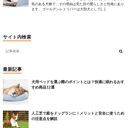
気のある犬種で、その理由は見た目の愛らしさと性格にあり
ます。 ゴールデンレトリバーは大型犬として[…]
サイト内検索
最新記事
犬用ベッドを選ぶ際のポイントとは？快適に眠れるおす
すめ商品12選
人工芝で庭をドッグランに！メリットと安全に使うため
の注意点を解説