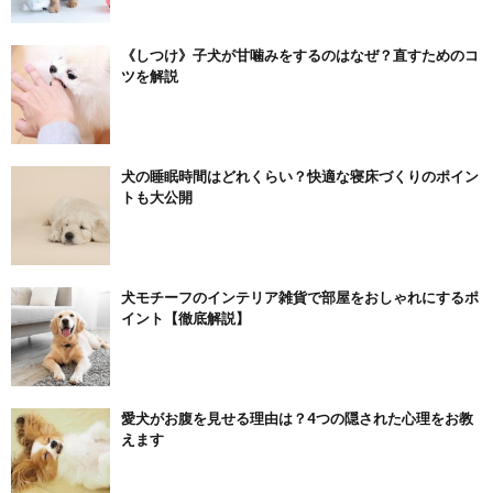
《しつけ》子犬が甘噛みをするのはなぜ？直すためのコ
ツを解説
犬の睡眠時間はどれくらい？快適な寝床づくりのポイン
トも大公開
犬モチーフのインテリア雑貨で部屋をおしゃれにするポ
イント【徹底解説】
愛犬がお腹を見せる理由は？4つの隠された心理をお教
えます