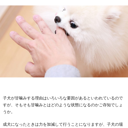
ン
管
知
テ
理
識
リ
ア
子犬が甘噛みする理由はいろいろな要因があるといわれているので
すが、そもそも甘噛みとはどのような状態になるのかご存知でしょ
うか。
成犬になったときは力を加減して行うことになりますが、子犬の場